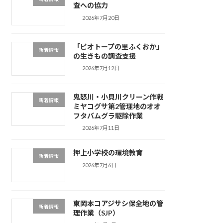
査への協力
2026年7月20日
「ビオトープの里ふくおか」
新着情報
の生きもの調査支援
2026年7月12日
鬼怒川・小貝川クリーン作戦
新着情報
ミヤコグサ第2管理地のオオ
フタバムグラ駆除作業
2026年7月11日
押上小学校の環境教育
新着情報
2026年7月6日
東岡本コアジサシ保全地の管
新着情報
理作業（SJP）