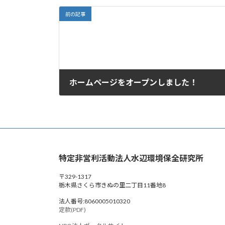
前の記事
ホームページをオープンしました！
2025年4月1日
特定非営利活動法人水辺環境保全研究所
〒329-1317
栃木県さくら市きぬの里二丁目11番地8
法人番号:8060005010320
定款(PDF)