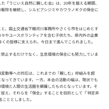
始した『うじいえ自然に親しむ会』は、20年を越える期間、
の駆除を継続し、シルビアシジミやカワラノギクの保全に
と、国土交通省下館河川事務所やさくら市をはじめとす
方々やユースボランティアを含む子供たち、県内外の企業
多くの皆様に支えられ、今日まで進んでこられました。
禁止するだけでなく，生息環境の保全にも努力していま
変動等への対応は、これまでの「親しむ」枠組みを超
となってきています。一方、本会の活動の幅は、現状でも
市環境と人間の生活圏を網羅したものとなっています。そ
捉え、それらを『保全』することを目的として『 特定非
することとしました。