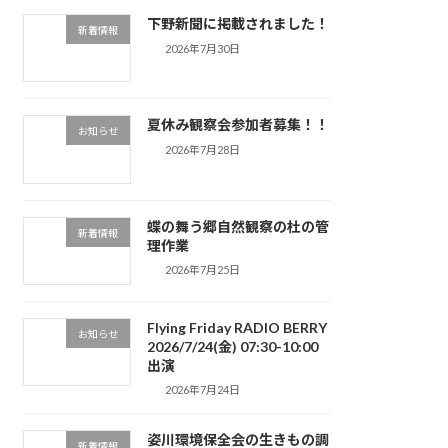
下野新聞に掲載されました！
新着情報
2026年7月30日
夏休み観察会参加者募集！！
お知らせ
2026年7月28日
蝶の舞う郷自然観察の杜の管
新着情報
理作業
2026年7月25日
Flying Friday RADIO BERRY
お知らせ
2026/7/24(金) 07:30-10:00
出演
2026年7月24日
姿川環境保全会の生きもの調
新着情報