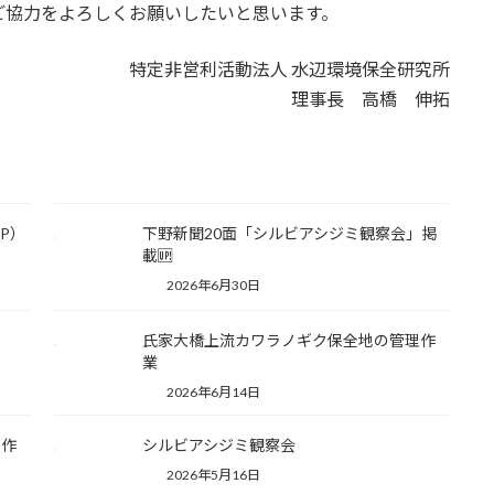
協力をよろしくお願いしたいと思います。
特定非営利活動法人 水辺環境保全研究所
理事長 高橋 伸拓
P）
下野新聞20面「シルビアシジミ観察会」掲
載🆙
2026年6月30日
氏家大橋上流カワラノギク保全地の管理作
業
2026年6月14日
理作
シルビアシジミ観察会
2026年5月16日