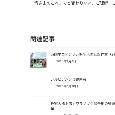
皆さまのこれまでと変わりない、ご理解・ご
関連記事
東岡本コアジサシ保全地の管理作業（SJ
2026年7月5日
シルビアシジミ観察会
2026年6月28日
氏家大橋上流カワラノギク保全地の管
業