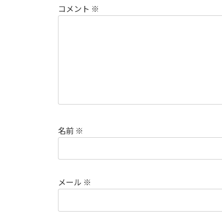
コメント
※
名前
※
メール
※