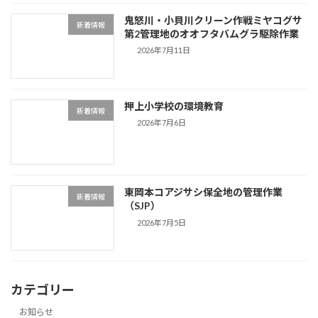
鬼怒川・小貝川クリーン作戦ミヤコグサ
新着情報
第2管理地のオオフタバムグラ駆除作業
2026年7月11日
押上小学校の環境教育
新着情報
2026年7月6日
東岡本コアジサシ保全地の管理作業
新着情報
（SJP）
2026年7月5日
カテゴリー
お知らせ