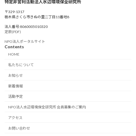
特定非営利活動法人水辺環境保全研究所
〒329-1317
栃木県さくら市きぬの里二丁目11番地8
法人番号:8060005010320
定款(PDF)
NPO法人ポータルサイト
Contents
HOME
私たちについて
お知らせ
新着情報
活動予定
NPO法人水辺環境保全研究所 会員募集のご案内
アクセス
お問い合わせ