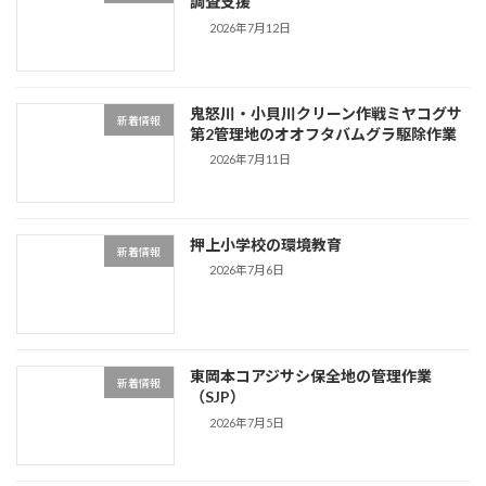
調査支援
2026年7月12日
鬼怒川・小貝川クリーン作戦ミヤコグサ
新着情報
第2管理地のオオフタバムグラ駆除作業
2026年7月11日
押上小学校の環境教育
新着情報
2026年7月6日
東岡本コアジサシ保全地の管理作業
新着情報
（SJP）
2026年7月5日