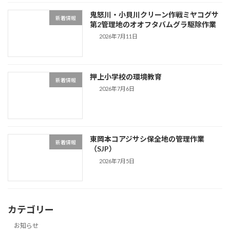
鬼怒川・小貝川クリーン作戦ミヤコグサ
新着情報
第2管理地のオオフタバムグラ駆除作業
2026年7月11日
押上小学校の環境教育
新着情報
2026年7月6日
東岡本コアジサシ保全地の管理作業
新着情報
（SJP）
2026年7月5日
カテゴリー
お知らせ