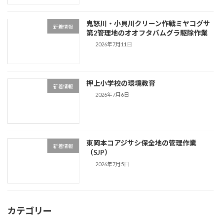
鬼怒川・小貝川クリーン作戦ミヤコグサ
新着情報
第2管理地のオオフタバムグラ駆除作業
2026年7月11日
押上小学校の環境教育
新着情報
2026年7月6日
東岡本コアジサシ保全地の管理作業
新着情報
（SJP）
2026年7月5日
カテゴリー