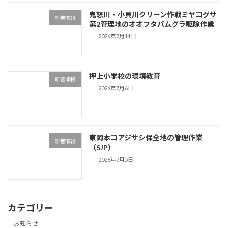
鬼怒川・小貝川クリーン作戦ミヤコグサ
新着情報
第2管理地のオオフタバムグラ駆除作業
2026年7月11日
押上小学校の環境教育
新着情報
2026年7月6日
東岡本コアジサシ保全地の管理作業
新着情報
（SJP）
2026年7月5日
カテゴリー
お知らせ