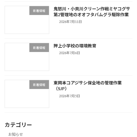
鬼怒川・小貝川クリーン作戦ミヤコグサ
新着情報
第2管理地のオオフタバムグラ駆除作業
2026年7月11日
押上小学校の環境教育
新着情報
2026年7月6日
東岡本コアジサシ保全地の管理作業
新着情報
（SJP）
2026年7月5日
カテゴリー
お知らせ