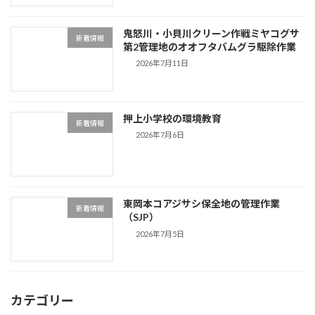
鬼怒川・小貝川クリーン作戦ミヤコグサ
新着情報
第2管理地のオオフタバムグラ駆除作業
2026年7月11日
押上小学校の環境教育
新着情報
2026年7月6日
東岡本コアジサシ保全地の管理作業
新着情報
（SJP）
2026年7月5日
カテゴリー