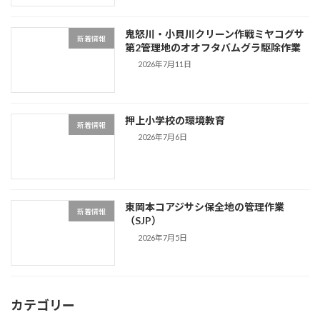
鬼怒川・小貝川クリーン作戦ミヤコグサ
新着情報
第2管理地のオオフタバムグラ駆除作業
2026年7月11日
押上小学校の環境教育
新着情報
2026年7月6日
東岡本コアジサシ保全地の管理作業
新着情報
（SJP）
2026年7月5日
カテゴリー