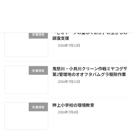
2026年7月20日
「ビオトープの里ふくおか」の生きもの
新着情報
調査支援
2026年7月12日
鬼怒川・小貝川クリーン作戦ミヤコグサ
新着情報
第2管理地のオオフタバムグラ駆除作業
2026年7月11日
押上小学校の環境教育
新着情報
2026年7月6日