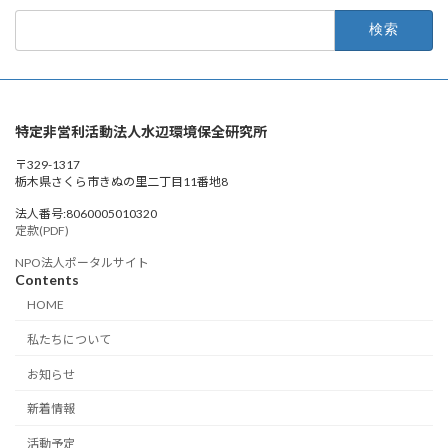
検
索:
特定非営利活動法人水辺環境保全研究所
〒329-1317
栃木県さくら市きぬの里二丁目11番地8
法人番号:8060005010320
定款(PDF)
NPO法人ポータルサイト
Contents
HOME
私たちについて
お知らせ
新着情報
活動予定