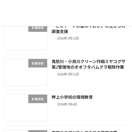
「ビオトープの里ふくおか」の生きもの
新着情報
調査支援
2026年7月12日
鬼怒川・小貝川クリーン作戦ミヤコグサ
新着情報
第2管理地のオオフタバムグラ駆除作業
2026年7月11日
押上小学校の環境教育
新着情報
2026年7月6日